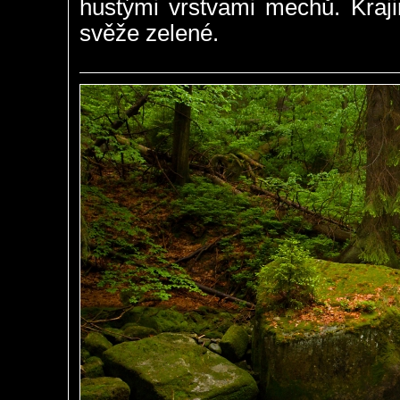
hustými vrstvami mechů. Kraji
svěže zelené.