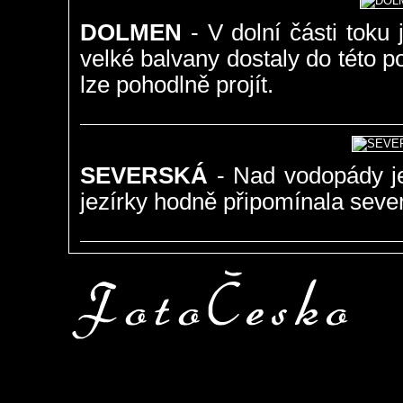
DOLMEN
- V dolní části toku 
velké balvany dostaly do této 
lze pohodlně projít.
SEVERSKÁ
- Nad vodopády je
jezírky hodně připomínala seve