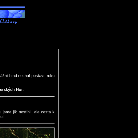
rážní hrad nechal postavit roku
erských Hor
.
 jsme již nestihli, ale cesta k
ut.