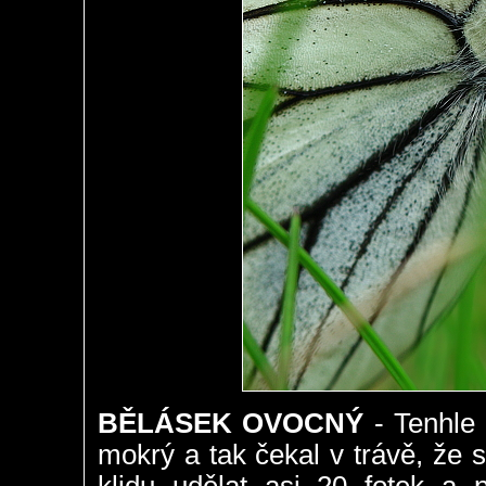
BĚLÁSEK OVOCNÝ
- Tenhle 
mokrý a tak čekal v trávě, že 