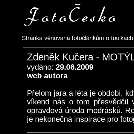
Stránka věnovaná fotočlánkům o toulkác
Zdeněk Kučera - MOT
vydáno:
29.06.2009
web autora
Přelom jara a léta je období, 
víkend nás o tom přesvědčil 
opravdová úroda modrásků. Roz
je nekonečná inspirace pro foto