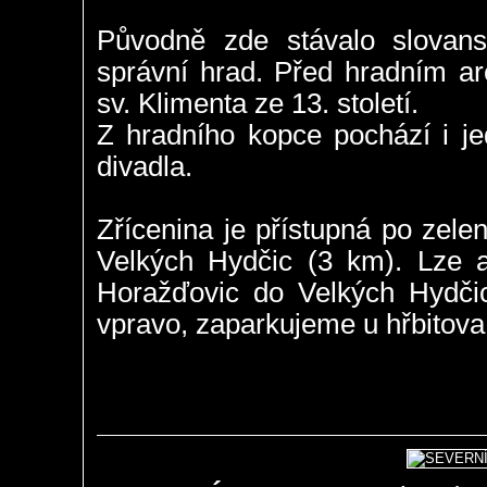
Původně zde stávalo slovansk
správní hrad. Před hradním ar
sv. Klimenta ze 13. století.
Z hradního kopce pochází i j
divadla.
Zřícenina je přístupná po zel
Velkých Hydčic (3 km). Lze až
Horažďovic do Velkých Hydči
vpravo, zaparkujeme u hřbitova