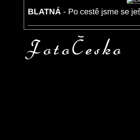
BLATNÁ
- Po cestě jsme se ješ