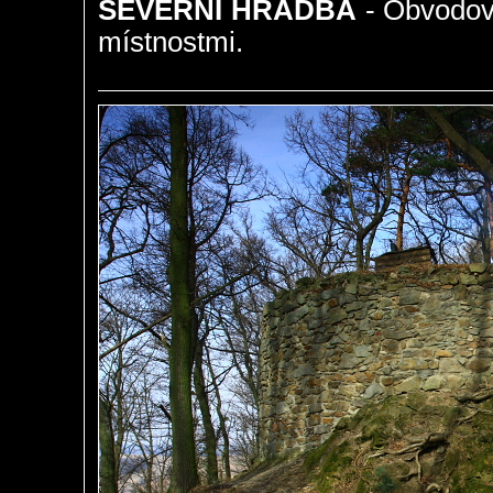
SEVERNÍ HRADBA
- Obvodová
místnostmi.