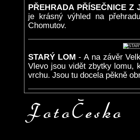
PŘEHRADA PŘÍSEČNICE Z 
je krásný výhled na přehradu
Chomutov.
STARÝ LOM
- A na závěr Vel
Vlevo jsou vidět zbytky lomu,
vrchu. Jsou tu docela pěkně ob