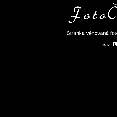
Stránka věnovaná fot
autor